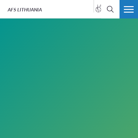
LATVIEŠU
AFS
LITHUANIA
SEARCH
MORE