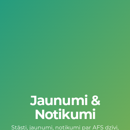
Jaunumi &
Notikumi
Stāsti, jaunumi, notikumi par AFS dzīvi,