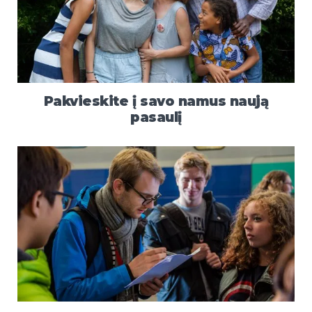
Pakvieskite į savo namus naują
pasaulį