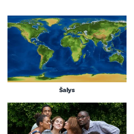
Šalys