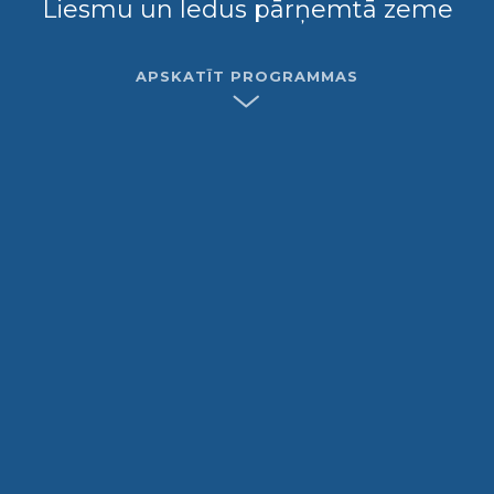
Liesmu un ledus pārņemtā zeme
APSKATĪT PROGRAMMAS