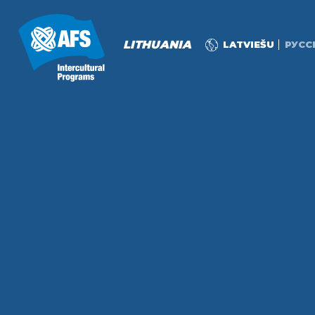
LITHUANIA
LATVIEŠU
РУСС