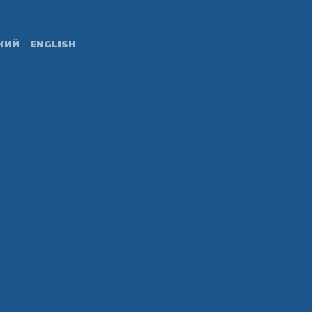
Primary
Navigation
КИЙ
ENGLISH