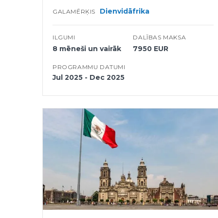
Dienvidāfrika
GALAMĒRĶIS
ILGUMI
DALĪBAS MAKSA
8 mēneši un vairāk
7950 EUR
PROGRAMMU DATUMI
Jul 2025 - Dec 2025