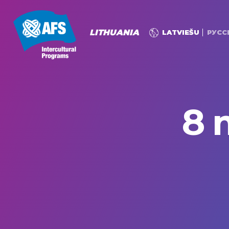
LITHUANIA
LATVIEŠU
РУСС
8 