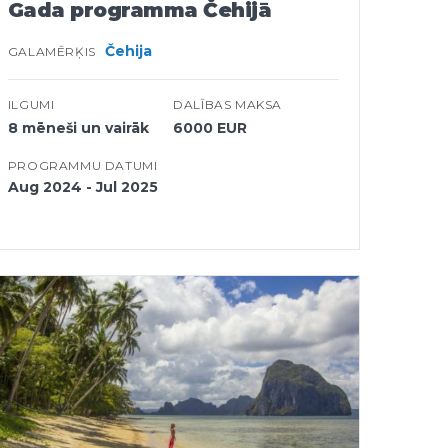
Gada programma Čehijā
Čehija
GALAMĒRĶIS
ILGUMI
DALĪBAS MAKSA
8 mēneši un vairāk
6000 EUR
PROGRAMMU DATUMI
Aug 2024 - Jul 2025