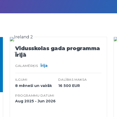
Vidusskolas gada programma
Īrījā
Īrija
GALAMĒRĶIS
ILGUMI
DALĪBAS MAKSA
8 mēneši un vairāk
16 500 EUR
PROGRAMMU DATUMI
Aug 2025 - Jun 2026