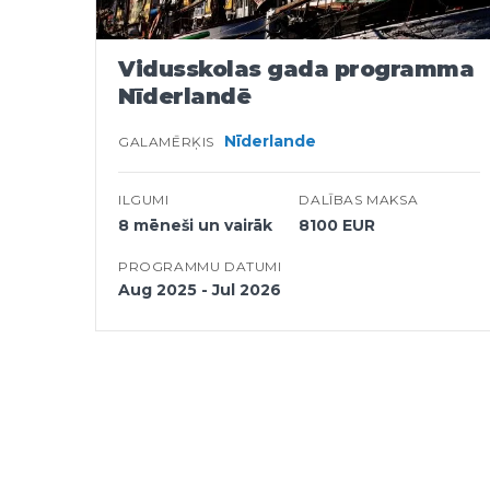
Vidusskolas gada programma
Nīderlandē
Nīderlande
GALAMĒRĶIS
ILGUMI
DALĪBAS MAKSA
8 mēneši un vairāk
8100 EUR
PROGRAMMU DATUMI
Aug 2025 - Jul 2026
Posts
Pagination