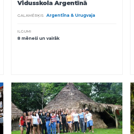
Vidusskola Argentīnā
Argentīna & Urugvaja
GALAMĒRĶIS
ILGUMI
8 mēneši un vairāk