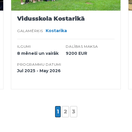
Vidusskola Kostarikā
Kostarika
GALAMĒRĶIS
ILGUMI
DALĪBAS MAKSA
8 mēneši un vairāk
9200 EUR
PROGRAMMU DATUMI
Jul 2025 - May 2026
1
2
3