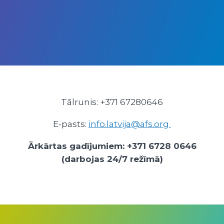
Tālrunis: +371 67280646
E-pasts:
info.latvija@afs.org
Ārkārtas gadījumiem: +371 6728 0646
(darbojas 24/7 režīmā)