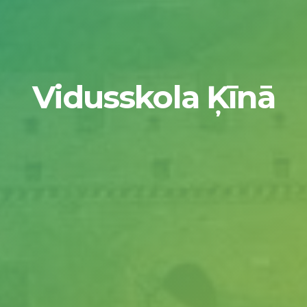
Vidusskola Ķīnā