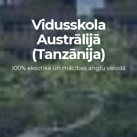
Vidusskola
Austrālijā
(Tanzānija)
100% eksotika un mācības angļu valodā