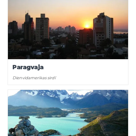
Paragvaja
Dienvidamerikas sirdī