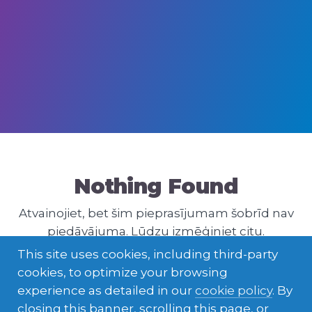
Nothing Found
Atvainojiet, bet šim pieprasījumam šobrīd nav
piedāvājuma. Lūdzu izmēģiniet citu.
This site uses cookies, including third-party
cookies, to optimize your browsing
experience as detailed in our
cookie policy
. By
closing this banner, scrolling this page, or