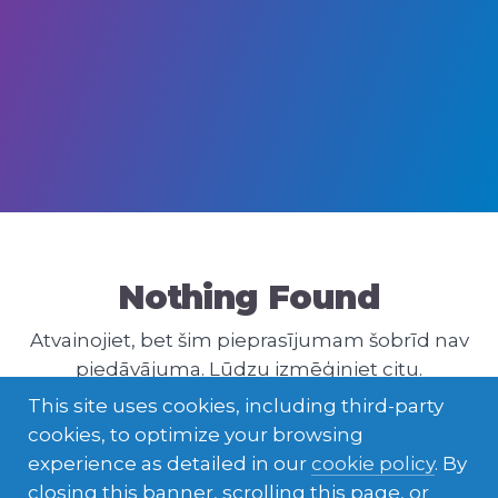
Nothing Found
Atvainojiet, bet šim pieprasījumam šobrīd nav
piedāvājuma. Lūdzu izmēģiniet citu.
This site uses cookies, including third-party
cookies, to optimize your browsing
experience as detailed in our
cookie policy
. By
closing this banner, scrolling this page, or