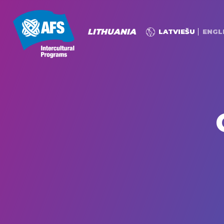
LITHUANIA
LATVIEŠU
ENGL