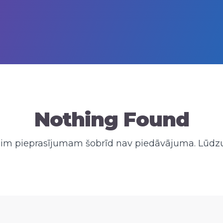
Nothing Found
 šim pieprasījumam šobrīd nav piedāvājuma. Lūdzu