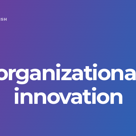
Primary
Navigation
ISH
organizationa
innovation