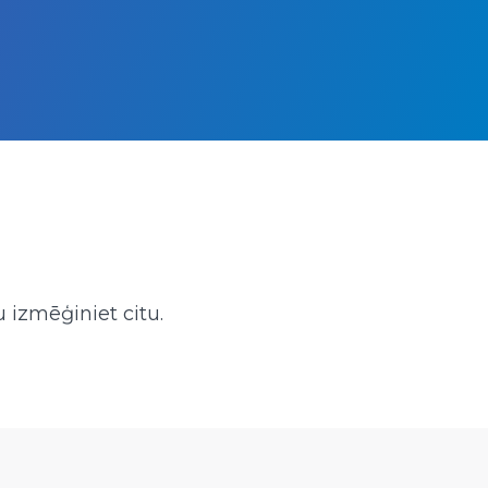
 izmēģiniet citu.