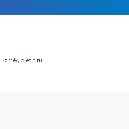
 izmēģiniet citu.
am