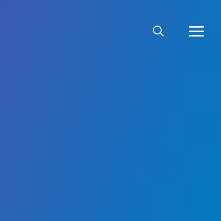
MEKLĒT
VAIRĀ