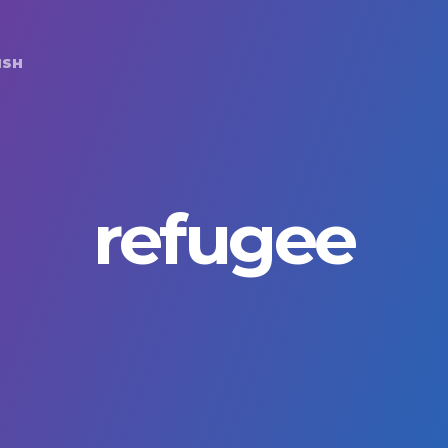
Primary
Navigation
ISH
refugee