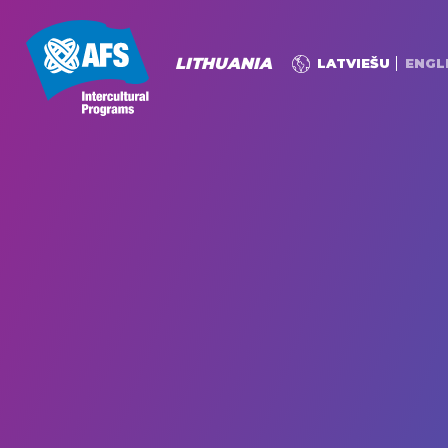
LITHUANIA
LATVIEŠU
ENGL