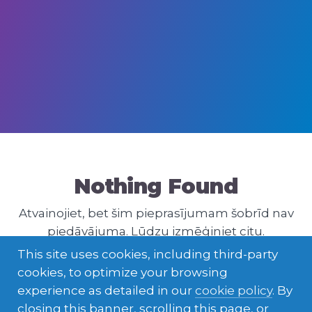
Nothing Found
Atvainojiet, bet šim pieprasījumam šobrīd nav
piedāvājuma. Lūdzu izmēģiniet citu.
This site uses cookies, including third-party
cookies, to optimize your browsing
experience as detailed in our
cookie policy
. By
closing this banner, scrolling this page, or