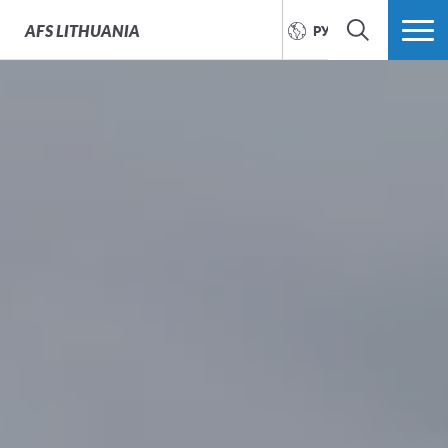
AFS
LITHUANIA
РУССКИЙ
ПОИСК
БОЛЬШЕ