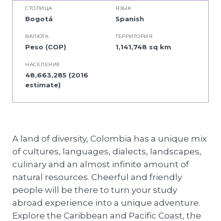
СТОЛИЦА
ЯЗЫК
Bogotá
Spanish
BАЛЮТА
ТЕРРИТОРИЯ
Peso (COP)
1,141,748 sq km
НАСЕЛЕНИЕ
48,663,285 (2016
estimate)
A land of diversity, Colombia has a unique mix
of cultures, languages, dialects, landscapes,
culinary and an almost infinite amount of
natural resources. Cheerful and friendly
people will be there to turn your study
abroad experience into a unique adventure.
Explore the Caribbean and Pacific Coast, the