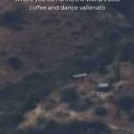
coffee and dance vallenato