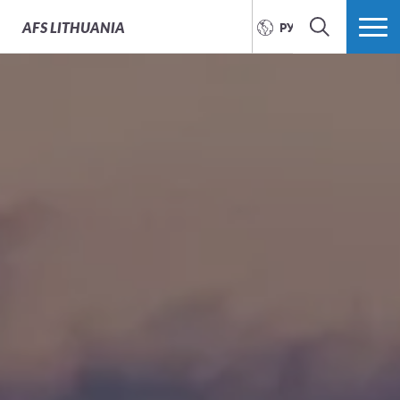
AFS
LITHUANIA
РУССКИЙ
ПОИСК
БОЛЬШЕ