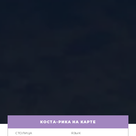
КОСТА-РИКА НА КАРТЕ
СТОЛИЦА
ЯЗЫК