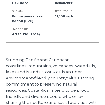
Сан-Хосе
испанский
BАЛЮТА
ТЕРРИТОРИЯ
Коста-риканский
51,100 sq km
колон (CRC)
НАСЕЛЕНИЕ
4,773,130 (2014)
Stunning Pacific and Caribbean
coastlines, mountains, volcanoes, waterfalls,
lakes and islands, Cost Rica is an uber
environment-friendly country with a strong
commitment to preserving natural
resources. Costa Ricans tend to be proud,
friendly and diverse people who enjoy
sharing their culture and social activities with