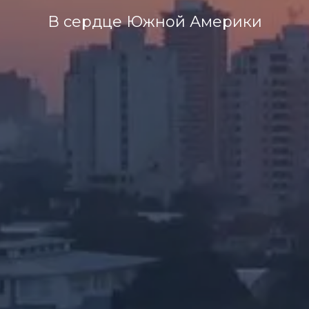
В сердце Южной Америки