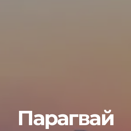
Парагвай