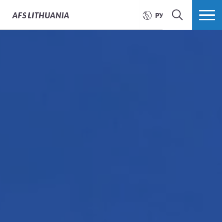
AFS
LITHUANIA
РУССКИЙ
ПОИСК
БОЛЬШЕ