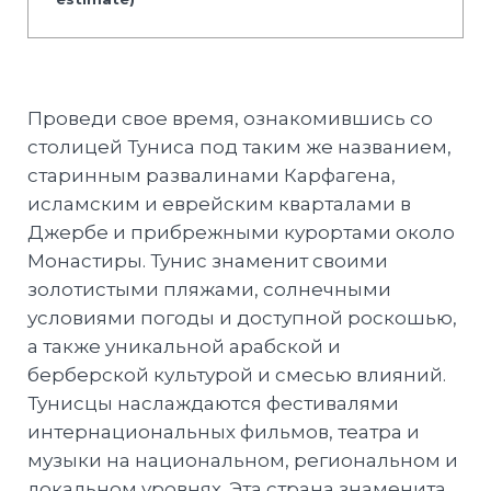
Проведи свое время, ознакомившись со
столицей Туниса под таким же названием,
старинным развалинами Карфагена,
исламским и еврейским кварталами в
Джербе и прибрежными курортами около
Монастиры. Тунис знаменит своими
золотистыми пляжами, солнечными
условиями погоды и доступной роскошью,
а также уникальной арабской и
берберской культурой и смесью влияний.
Тунисцы наслаждаются фестивалями
интернациональных фильмов, театра и
музыки на национальном, региональном и
локальном уровнях. Эта страна знаменита