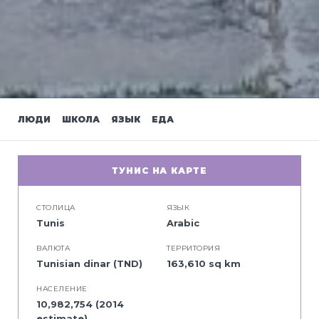
ЛЮДИ
ШКОЛА
ЯЗЫК
ЕДА
ТУНИС НА КАРТЕ
СТОЛИЦА
ЯЗЫК
Tunis
Arabic
BАЛЮТА
ТЕРРИТОРИЯ
Tunisian dinar (TND)
163,610 sq km
НАСЕЛЕНИЕ
10,982,754 (2014
estimate)