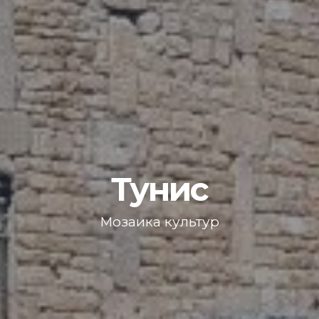
Тунис
Мозаика культур