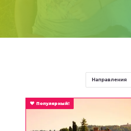
Направления
Популярный!
ЕВРОПА
Чехия
Австрия