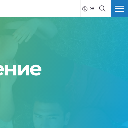
РУССКИЙ
ПОИСК
БОЛЬШЕ
ение