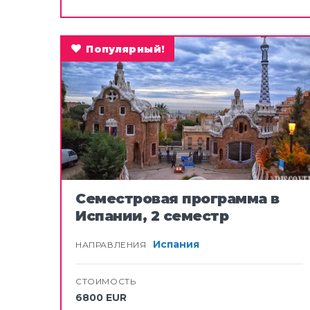
Япония
Филиппины
Популярный!
Таиланд
АФРИКА
Южная Африка
Семестровая программа в
Испании, 2 семестр
Испания
НАПРАВЛЕНИЯ
СТОИМОСТЬ
6800 EUR