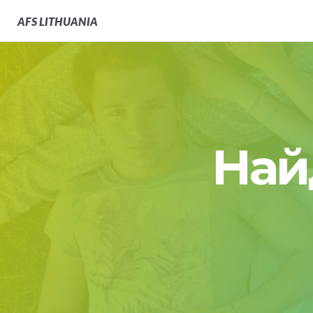
AFS
LITHUANIA
Най